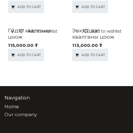
ADD TO CART
ADD TO CART
Гүйдэг хаалганы
Эвхэгддэг
Add to wishlist
Add to wishlist
цоож
хаалганы цоож
115,000.00
₮
113,000.00
₮
ADD TO CART
ADD TO CART
Navigation
Home
Our company