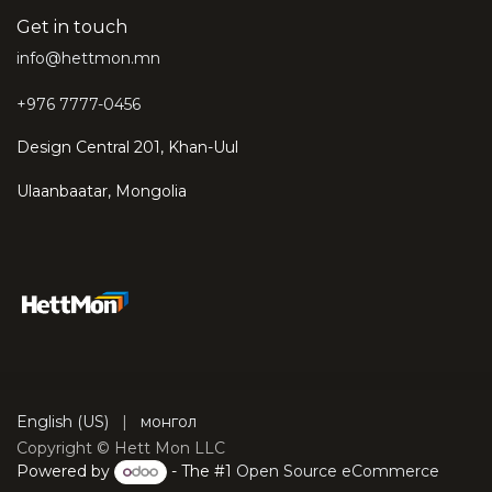
Get in touch
info@hettmon.mn
+976 7777-0456
Design Central 201, Khan-Uul
Ulaanbaatar, Mongolia
English (US)
|
монгол
Copyright © Hett Mon LLC
Powered by
- The #1
Open Source eCommerce