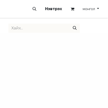
Нэвтрэх
монгол