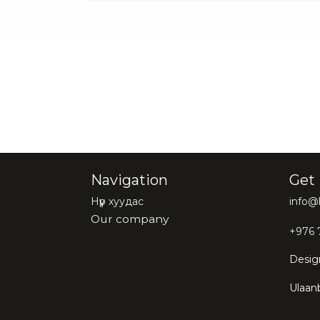
Navigation
Get 
Нүүр хуудас
info
Our company
+976 
Design
Ulaan