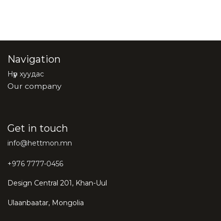
Navigation
Нүүр хуудас
Our company
Get in touch
info@hettmon.mn
+976 7777-0456
Design Central 201, Khan-Uul
Ulaanbaatar, Mongolia