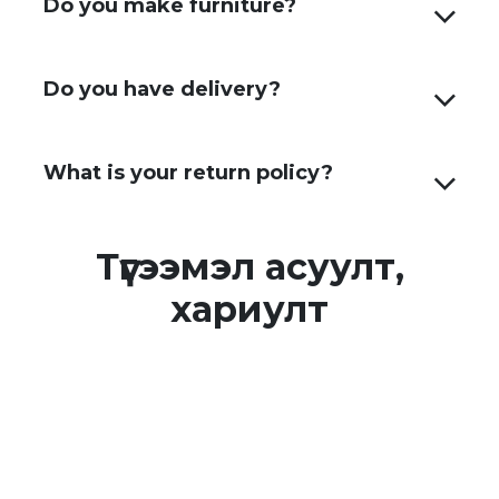
Do you make furniture?
Do you have delivery?
What is your return policy?
Түгээмэл асуулт,
хариулт